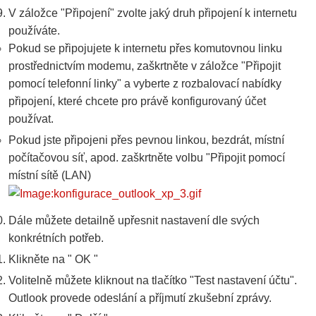
V záložce "Připojení" zvolte jaký druh připojení k internetu
používáte.
Pokud se připojujete k internetu přes komutovnou linku
prostřednictvím modemu, zaškrtněte v záložce "Připojit
pomocí telefonní linky" a vyberte z rozbalovací nabídky
připojení, které chcete pro právě konfigurovaný účet
používat.
Pokud jste připojeni přes pevnou linkou, bezdrát, místní
počítačovou síť, apod. zaškrtněte volbu "Připojit pomocí
místní sítě (LAN)
Dále můžete detailně upřesnit nastavení dle svých
konkrétních potřeb.
Klikněte na " OK "
Volitelně můžete kliknout na tlačítko "Test nastavení účtu".
Outlook provede odeslání a příjmutí zkušební zprávy.