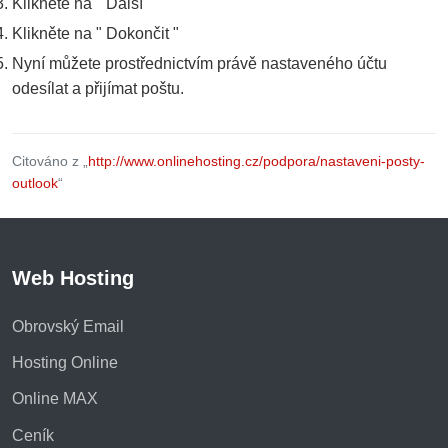
Klikněte na " Další "
Klikněte na " Dokončit "
Nyní můžete prostřednictvím právě nastaveného účtu
odesílat a přijímat poštu.
Citováno z „
http://www.onlinehosting.cz/podpora/nastaveni-posty-
outlook
“
Web Hosting
Obrovský Email
Hosting Online
Online MAX
Ceník